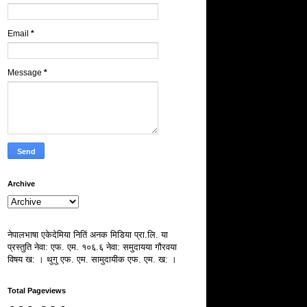
Email
*
Message
*
Archive
नेपालभाषा एकेदेमिया नितिं अनक मिडिया प्रा.लि. या
प्रस्तुति नेवा: एफ. एम. १०६.६ नेवा: समुदायया गौरवया
विषय ख: । थुगु एफ. एम. सामुदायीक एफ. एम. ख: ।
Total Pageviews