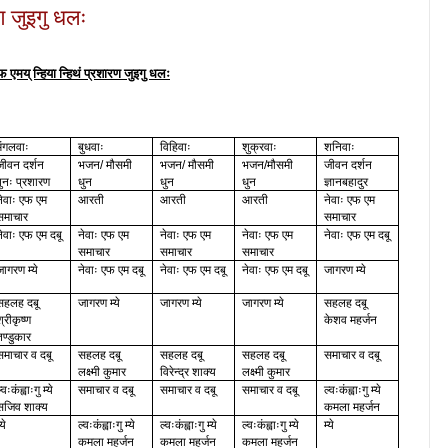
रण जुइगु धलः
फ एमय् न्हिया न्हिथं प्रशारण जुइगु धलः
मंगलवाः
बुधवाः
विहिवाः
शुक्रवाः
शनिवाः
जीवन दर्शन
भजन
मौसमी
भजन
मौसमी
भजन
मौसमी
जीवन दर्शन
/
/
/
पुनः प्रशारण
धुन
धुन
धुन
ज्ञानबहादुर
नेवाः एफ एम
आरती
आरती
आरती
नेवाः एफ एम
समाचार
समाचार
नेवाः एफ एम दबू
नेवाः एफ एम
नेवाः एफ एम
नेवाः एफ एम
नेवाः एफ एम दबू
समाचार
समाचार
समाचार
जागरण म्ये
नेवाः एफ एम दबू
नेवाः एफ एम दबू
नेवाः एफ एम दबू
जागरण म्ये
सहलह दबू
जागरण म्ये
जागरण म्ये
जागरण म्ये
सहलह दबू
श्रीकृष्ण
केशव महर्जन
तण्डुकार
समाचार व दबू
सहलह दबू
सहलह दबू
सहलह दबू
समाचार व दबू
लक्ष्मी कुमार
विरेन्द्र शाक्य
लक्ष्मी कुमार
्वःकंह्वाःगु म्ये
समाचार व दबू
समाचार व दबू
समाचार व दबू
ल्वःकंह्वाःगु म्ये
सजिव शाक्य
कमला महर्जन
्ये
ल्वःकंह्वाःगु म्ये
ल्वःकंह्वाःगु म्ये
ल्वःकंह्वाःगु म्ये
म्ये
कमला महर्जन
कमला महर्जन
कमला महर्जन