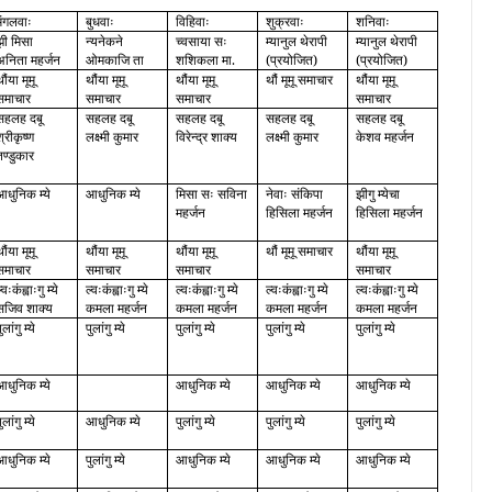
मंगलवाः
बुधवाः
विहिवाः
शुक्रवाः
शनिवाः
झी मिसा
न्यनेकने
च्वसाया सः
म्यानुल थेरापी
म्यानुल थेरापी
अनिता महर्जन
ओमकाजि ता
शशिकला मा.
(प्रयोजित)
(प्रयोजित)
ौंया मूमू
थौंया मूमू
थौंया मूमू
थौं मूमू समाचार
थौंया मूमू
समाचार
समाचार
समाचार
समाचार
सहलह दबू
सहलह दबू
सहलह दबू
सहलह दबू
सहलह दबू
श्रीकृष्ण
लक्ष्मी कुमार
विरेन्द्र शाक्य
लक्ष्मी कुमार
केशव महर्जन
तण्डुकार
आधुनिक म्ये
आधुनिक म्ये
मिसा सः सविना
नेवाः संकिपा
झीगु म्येचा
महर्जन
हिसिला महर्जन
हिसिला महर्जन
ौंया मूमू
थौंया मूमू
थौंया मूमू
थौं मूमू समाचार
थौंया मूमू
समाचार
समाचार
समाचार
समाचार
्वःकंह्वाःगु म्ये
ल्वःकंह्वाःगु म्ये
ल्वःकंह्वाःगु म्ये
ल्वःकंह्वाःगु म्ये
ल्वःकंह्वाःगु म्ये
सजिव शाक्य
कमला महर्जन
कमला महर्जन
कमला महर्जन
कमला महर्जन
ुलांगु म्ये
पुलांगु म्ये
पुलांगु म्ये
पुलांगु म्ये
पुलांगु म्ये
आधुनिक म्ये
आधुनिक म्ये
आधुनिक म्ये
आधुनिक म्ये
ुलांगु म्ये
आधुनिक म्ये
पुलांगु म्ये
पुलांगु म्ये
पुलांगु म्ये
आधुनिक म्ये
पुलांगु म्ये
आधुनिक म्ये
आधुनिक म्ये
आधुनिक म्ये