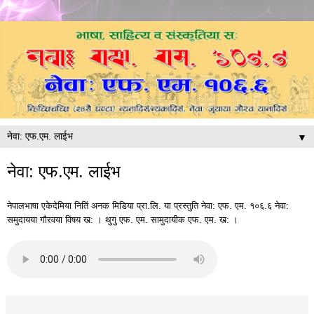
▼
नेवा: एफ.एम. लाईभ
नेपालभाषा एकेदेमिया नितिं अनक मिडिया प्रा.लि. या प्रस्तुति नेवा: एफ. एम. १०६.६ नेवा:
समुदायया गौरवया विषय ख: । थुगु एफ. एम. सामुदायीक एफ. एम. ख: ।